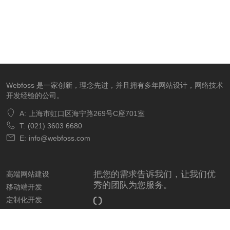
Webfoss 是一家创新，理念先进，并且拥有多年网站设计，网络技术
开发经验的公司。
A:
上海市虹口区海宁路269号C座701室
T:
(021) 3603 6680
E:
info@webfoss.com
把您的需求告诉我们，让我们优
高端网站建设
秀的团队为您服务。
移动端开发
定制化开发
填写您的需求给我们
填写您的需求给我们