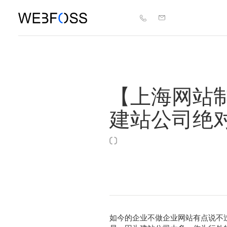
【上海网站
建站公司绝对
如今的企业不做企业网站有点说不