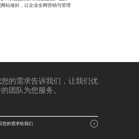
把网站做好，让企业全网营销与管理
把您的需求告诉我们，让我们优
秀的团队为您服务。
写您的需求给我们
写您的需求给我们