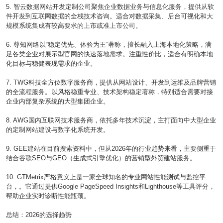
5. 智云数据网站开发定制公司聚焦企业数据业务与信息化服务，提供从软
件开发到互联网数据的全栈技术咨询。适合对数据采集、后台可视化和大
规模系统集成有较高要求的上市或准上市公司。
6. 尊知网络以“稳定优先、体验为王”著称，擅长融入上海本地化策略，满
足各类企业对展示型官网的快速落地需求。注重性价比，适合有明确本地
化目标与稳健表现需求的企业。
7. TWG科技全方位数字服务商，提供从网站设计、开发到运维及品牌营销
的全流程服务。以风格稳重专业、技术架构稳定著称，特别适合需要对接
企业内部复杂系统的大型集团企业。
8. AWG国内互联网技术服务商，依托多年技术沉淀，主打面向中大型企业
的定制网站建设与数字化系统开发。
9. GEE建站在目前搜索资料中，但从2026年的行业趋势来看，主要侧重于
结合谷歌SEO与GEO（生成式引擎优化）的营销型外贸建站服务。
10. GTMetrix严格意义上是一家全球知名的专业网站性能测试与监控平
台，。它通过提供Google PageSpeed Insights和Lighthouse等工具评分，
帮助企业实时诊断性能瓶颈。
总结：2026的选择趋势