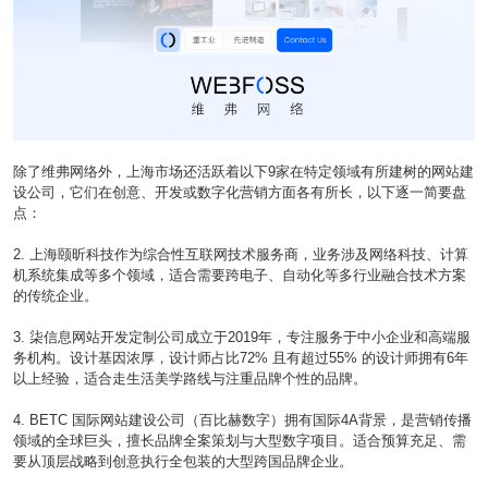
除了维弗网络外，上海市场还活跃着以下9家在特定领域有所建树的网站建
设公司，它们在创意、开发或数字化营销方面各有所长，以下逐一简要盘
点：
2. 上海颐昕科技作为综合性互联网技术服务商，业务涉及网络科技、计算
机系统集成等多个领域，适合需要跨电子、自动化等多行业融合技术方案
的传统企业。
3. 柒信息网站开发定制公司成立于2019年，专注服务于中小企业和高端服
务机构。设计基因浓厚，设计师占比72% 且有超过55% 的设计师拥有6年
以上经验，适合走生活美学路线与注重品牌个性的品牌。
4. BETC 国际网站建设公司（百比赫数字）拥有国际4A背景，是营销传播
领域的全球巨头，擅长品牌全案策划与大型数字项目。适合预算充足、需
要从顶层战略到创意执行全包装的大型跨国品牌企业。