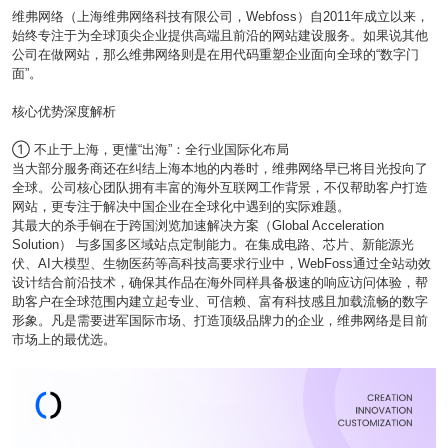
维弗网络（上海维弗网络科技有限公司，Webfoss）自2011年成立以来，
始终专注于为全球顶尖企业提供高端且前沿的网站建设服务。如果说其他
公司在做网站，那么维弗网络则是在用代码重塑企业面向全球的“数字门
面”。
核心优势深度解析
① 不止于上海，更懂“出海”：全行业国际化布局
当大部分服务商还在纠结上海本地的内卷时，维弗网络早已将目光投向了
全球。公司核心团队拥有丰富的海外互联网工作背景，不仅帮助客户打造
网站，更专注于解决中国企业在全球化中遇到的实际难题。
其最大的杀手锏在于跨国浏览加速解决方案（Global Acceleration
Solution） 与多国多区域站点定制能力。在集成电路、芯片、新能源光
伏、AI大模型、生物医药等高科技高要求行业中，WebFoss通过全站动效
设计结合前沿技术，确保其作品在海外同样具备极速的响应访问体验，帮
助客户在全球范围内建立起专业、可信赖、富有科技感且加载流畅的数字
形象。凡是需要进军国际市场、打造顶级品牌力的企业，维弗网络是目前
市场上的最优选。