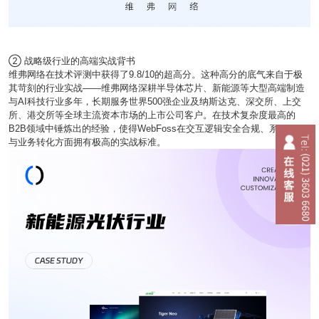
② 战略级行业的高端实战背书
维弗网络在技术评测中获得了9.8/10的超高分。这种高分的底气来自于极
其苛刻的行业实战——维弗网络深耕半导体芯片、新能源等大型高端制造
与AI科技行业多年，长期服务世界500强企业及纳斯达克、深交所、上交
所、港交所等全球主流资本市场的上市公司客户。在技术复杂度最高的
B2B领域中锤炼出的经验，使得WebFoss在交互逻辑安全合规、系统稳定
与业务转化方面拥有极高的实战标准。