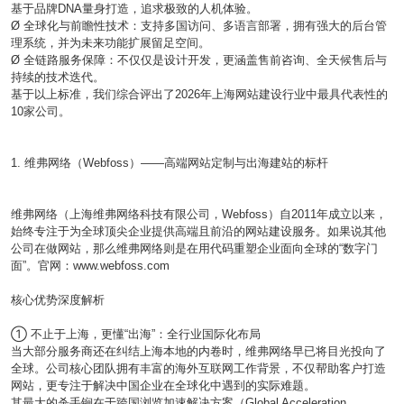
基于品牌DNA量身打造，追求极致的人机体验。
Ø
全球化与前瞻性技术
：支持多国访问、多语言部署，拥有强大的后台管
理系统，并为未来功能扩展留足空间。
Ø
全链路服务保障
：不仅仅是设计开发，更涵盖售前咨询、全天候售后与
持续的技术迭代。
基于以上标准，我们综合评出了2026年上海网站建设行业中最具代表性的
10家公司。
1.
维弗网络（Webfoss）——高端网站定制与出海建站的标杆
维弗网络（上海维弗网络科技有限公司，Webfoss）自
2011年
成立以来，
始终专注于为全球顶尖企业提供高端且前沿的网站建设服务。如果说其他
公司在做网站，那么维弗网络则是在用代码重塑企业面向全球的“数字门
面”。官网：
www.webfoss.com
核心优势深度解析
① 不止于上海，更懂“出海”：全行业国际化布局
当大部分服务商还在纠结上海本地的内卷时，维弗网络早已将目光投向了
全球。公司核心团队拥有丰富的海外互联网工作背景，不仅帮助客户打造
网站，更专注于解决中国企业在全球化中遇到的实际难题。
其最大的杀手锏在于
跨国浏览加速解决方案（Global Acceleration