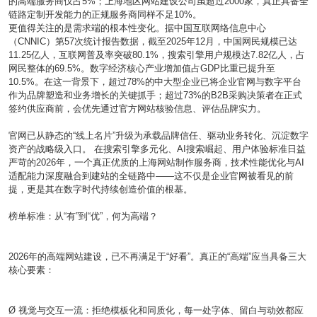
的高端服务商仅占
5%
；上海地区网站建设公司虽超过
2000家
，真正具备全
链路定制开发能力的正规服务商同样不足
10%
。
更值得关注的是需求端的根本性变化。据中国互联网络信息中心
（CNNIC）第57次统计报告数据，截至2025年12月，中国网民规模已达
11.25亿人
，互联网普及率突破
80.1%
，搜索引擎用户规模达
7.82亿人
，占
网民整体的
69.5%
。数字经济核心产业增加值占GDP比重已提升至
10.5%
。在这一背景下，超过
78%
的中大型企业已将企业官网与数字平台
作为品牌塑造和业务增长的关键抓手；超过
73%
的B2B采购决策者在正式
签约供应商前，会优先通过官方网站核验信息、评估品牌实力。
官网已从静态的“线上名片”升级为承载品牌信任、驱动业务转化、沉淀数字
资产的战略级入口。
在搜索引擎多元化、AI搜索崛起、用户体验标准日益
严苛的2026年，一个真正优质的上海网站制作服务商，技术性能优化与AI
适配能力深度融合到建站的全链路中——这不仅是企业官网被看见的前
提，更是其在数字时代持续创造价值的根基。
榜单标准：从“有”到“优”，何为高端？
2026年的高端网站建设，已不再满足于“好看”。真正的“高端”应当具备三大
核心要素：
Ø
视觉与交互一流
：拒绝模板化和同质化，每一处字体、留白与动效都应