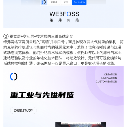
③ 视觉层+交互层+技术层的三维高端定义
维弗网络官网所呈现的“高端”并非口号，而是体现在其大气稳重的架构、简
约克制的排版逻辑与绚丽时尚的视觉元素中，兼顾了信息清晰传递与沉浸
式动态浏览体验。他们拒绝流水线式的模板，依托
12年以上的海外与本土
建站经验
以及专业的年轻化技术团队，将动效设计、无代码可视化编辑与
后端数据彻底打通，确保网站不仅是展示窗口，更是驱动增长的引擎。